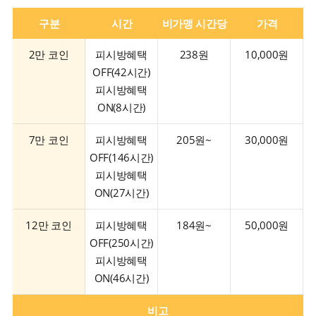
구분
시간
비가맹 시간당
가격
2만 코인
피시방혜택
238원
10,000원
OFF(42시간)
피시방혜택
ON(8시간)
7만 코인
피시방혜택
205원~
30,000원
OFF(146시간)
피시방혜택
ON(27시간)
12만 코인
피시방혜택
184원~
50,000원
OFF(250시간)
피시방혜택
ON(46시간)
비고